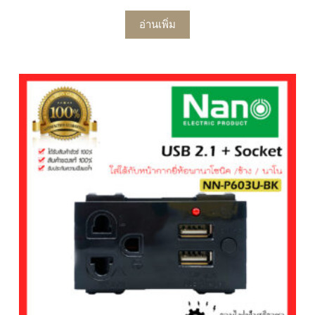
อ่านเพิ่ม