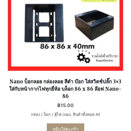
Nano บ็อกลอย กล่องลอย สีดำ บ๊อก ใส่สวิตช์ปลั๊ก 3×3
ใส่กับหน้ากากไฟทุกยี่ห้อ บล็อก 86 x 86 ล๊อฟ Nano-
86
฿
15.00
กล่อง / บ็อก / ตู้ไฟ /แผง
,
สินค้าทั้งหมด All
หยิบใส่ตะกร้า