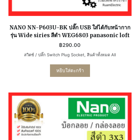
NANO NN-P603U-BK ปลั๊ก USB ใส่ได้กับหน้ากาก
รุ่น Wide siries สีดำ WEG6803 panasonic loft
฿
290.00
สวิตช์ / ปลั๊ก Switch Plug Socket
,
สินค้าทั้งหมด All
หยิบใส่ตะกร้า