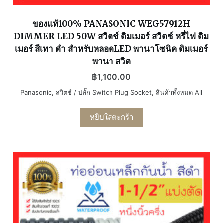
ของแท้100% PANASONIC WEG57912H
DIMMER LED 50W สวิตช์ ดิมเมอร์ สวิตช์ หรี่ไฟ ดิม
เมอร์ สีเทา ดำ สำหรับหลอดLED พานาโซนิค ดิมเมอร์
พานา สวิต
฿
1,100.00
Panasonic
,
สวิตช์ / ปลั๊ก Switch Plug Socket
,
สินค้าทั้งหมด All
หยิบใส่ตะกร้า