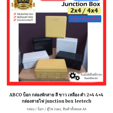
ABCO บ็อก กล่องพักสาย สี ขาว เหลือง ดำ 2×4 4×4
กล่องสายไฟ junction box leetech
กล่อง / บ็อก / ตู้ไฟ /แผง
,
สินค้าทั้งหมด All