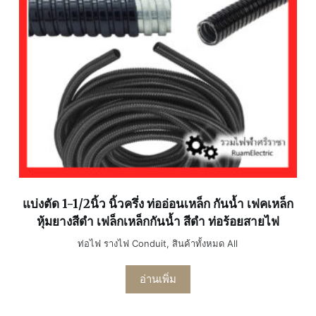
แบ่งตัด 1-1/2นิ้ว นิ้วครึ่ง ท่ออ่อนเหล็ก กันน้ำ เฟคเหล็ก
หุ้มยางสีดำ เฟล็กเหล็กกันน้ำ สีดำ ท่อร้อยสายไฟ
ท่อไฟ รางไฟ Conduit
,
สินค้าทั้งหมด All
อ่านเพิ่ม