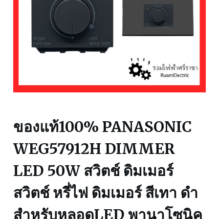
ของแท้100% PANASONIC
WEG57912H DIMMER
LED 50W สวิตช์ ดิมเมอร์
สวิตช์ หรี่ไฟ ดิมเมอร์ สีเทา ดำ
สำหรับหลอดLED พานาโซนิค