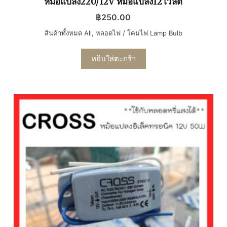
หม้อแปลง220/12V หม้อแปลง12โวลต์
฿
250.00
สินค้าทั้งหมด All
,
หลอดไฟ / โคมไฟ Lamp Bulb
หยิบใส่ตะกร้า