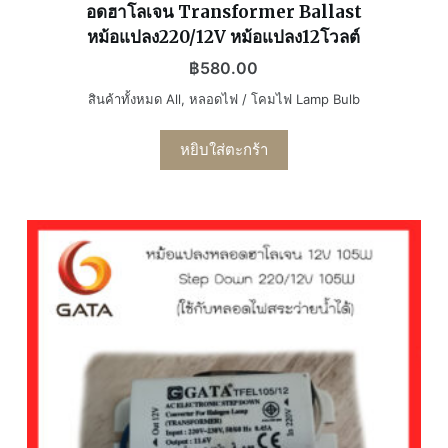
อดฮาโลเจน Transformer Ballast
หม้อแปลง220/12V หม้อแปลง12โวลต์
฿
580.00
สินค้าทั้งหมด All
,
หลอดไฟ / โคมไฟ Lamp Bulb
หยิบใส่ตะกร้า