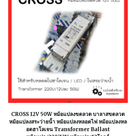
CROSS 12V 50W หม้อแปลงขดลวด บาลาสขดลวด
หม้อแปลงสระว่ายน้ำ หม้อแปลงหลอดไฟ หม้อแปลงหล
อดฮาโลเจน Transformer Ballast