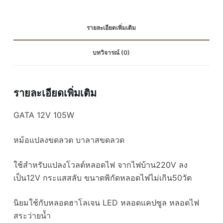
ขด
ลวด
รายละเอียดเพิ่มเติม
หม้อแปลง
สระ
บทวิจารณ์ (0)
ว่าย
น้ำ
หม้อแปลง
รายละเอียดเพิ่มเติม
หลอด
ไฟ
GATA 12V 105W
หม้อแปลง
หล
หม้อแปลงขดลวด บาลาสขดลวด
อด
ฮา
ใช้สำหรับแปลงโวลต์หลอดไฟ จากไฟบ้าน220V ลง
โล
เป็น12V กระแสสลับ ขนาดพิกัดหลอดไฟไม่เกิน50วัต
เจน
Transformer
Ballast
นิยมใช้กับหลอดฮาโลเจน LED หลอดแคปซูล หลอดไฟ
หม้อแปลง220/12V
สระว่ายน้ำ