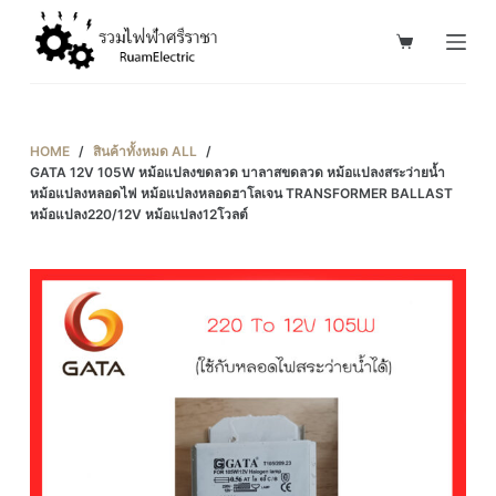
S
k
i
p
t
HOME
/
สินค้าทั้งหมด ALL
/
o
GATA 12V 105W หม้อแปลงขดลวด บาลาสขดลวด หม้อแปลงสระว่ายน้ำ
หม้อแปลงหลอดไฟ หม้อแปลงหลอดฮาโลเจน TRANSFORMER BALLAST
c
หม้อแปลง220/12V หม้อแปลง12โวลต์
o
n
t
e
n
t