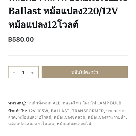
Ballast หม้อแปลง220/12V
หม้อแปลง12โวลต์
฿
580.00
จำนวน
หยิบใส่ตะกร้า
GATA
12V
105W
หม้อแปลง
หมวดหมู่:
สินค้าทั้งหมด ALL
,
หลอดไฟ / โคมไฟ LAMP BULB
ขด
ป้ายกำกับ:
12V 105W
,
BALLAST
,
TRANSFORMER
,
บาลาสขด
ลวด
ลวด
,
หม้อแปลง12โวลต์
,
หม้อแปลงขดลวด
,
หม้อแปลงสระว่ายน้ำ
,
บา
หม้อแปลงหลอดฮาโลเจน
,
หม้อแปลงหลอดไฟ
ลา
ส