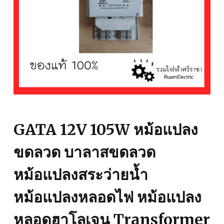
GATA 12V 105W หม้อแปลง
ขดลวด บาลาสขดลวด
หม้อแปลงสระว่ายน้ำ
หม้อแปลงหลอดไฟ หม้อแปลง
หลอดฮาโลเจน Transformer