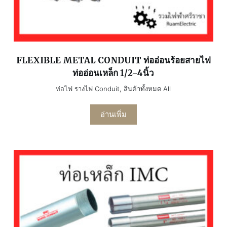
FLEXIBLE METAL CONDUIT ท่ออ่อนร้อยสายไฟ
ท่ออ่อนเหล็ก 1/2-4นิ้ว
ท่อไฟ รางไฟ Conduit
,
สินค้าทั้งหมด All
อ่านเพิ่ม