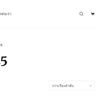
ดต่อเรา
85
85