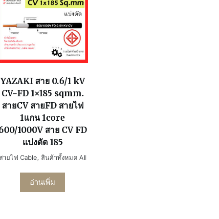
YAZAKI สาย 0.6/1 kV
CV-FD 1×185 sqmm.
สายCV สายFD สายไฟ
1แกน 1core
600/1000V สาย CV FD
แบ่งตัด 185
สายไฟ Cable
,
สินค้าทั้งหมด All
อ่านเพิ่ม