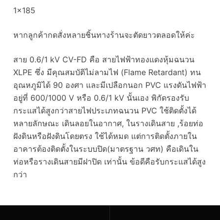
1×185
หากลูกค้ากดสั่งหลายชิ้นทางร้านจะตัดยาวตลอดให้ค่ะ
สาย 0.6/1 kV CV-FD คือ สายไฟฟ้าทองแดงหุ้มฉนวน
XLPE ซึ่ง มีคุณสมบัติไม่ลามไฟ (Flame Retardant) ทน
อุณหภูมิได้ 90 องศา และมีเปลือกนอก PVC แรงดันไฟฟ้า
อยู่ที่ 600/1000 V หรือ 0.6/1 kV นั้นเอง พิกัดรองรับ
กระแสได้สูงกว่าสายไฟประเภทฉนวน PVC ใช้ติดตั้งได้
หลายลักษณะ เดินลอยในอากาศ, ในรางเดินสาย ,ร้อยท่อ
ฝังดินหรือฝังดินโดยตรง ใช้ได้หมด แต่การติดตั้งภายใน
อาคารต้องติดตั้งในระบบปิด(มาตรฐาน วศท) คือเดินใน
ท่อหรือรางเดินสายมีฝาปิด เท่านั้น ข้อดีคือรับกระแสได้สูง
กว่า