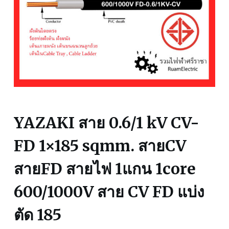
YAZAKI สาย 0.6/1 kV CV-
FD 1×185 sqmm. สายCV
สายFD สายไฟ 1แกน 1core
600/1000V สาย CV FD แบ่ง
ตัด 185