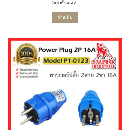
สินค้าทั้งหมด All
อ่านเพิ่ม