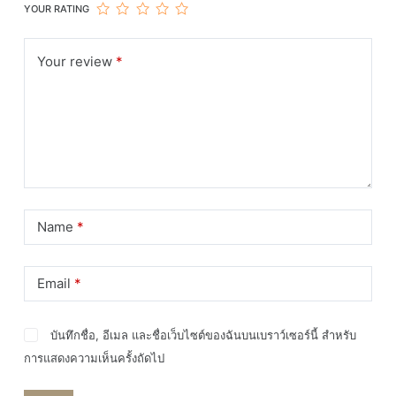
ความ
YOUR RATING
ร้อน
ไม่
Your review
*
ลาม
ไฟ
ชิ้น
Name
*
Email
*
บันทึกชื่อ, อีเมล และชื่อเว็บไซต์ของฉันบนเบราว์เซอร์นี้ สำหรับ
การแสดงความเห็นครั้งถัดไป