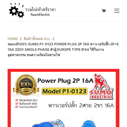
S
k
i
p
t
HOME
/
สินค้าทั้งหมด ALL
/
o
ของแท้100% SUMO P1-0123 POWER PLUG 2P 16A พาวเวอร์ปลั๊ก 2P+E
16A 220V SINGLE PHASE ตัวผู้ EUROPE TYPE IP44 ใช้ในงาน
c
อุตสาหกรรม ทนความร้อนไม่ลามไฟ
o
n
t
e
n
t