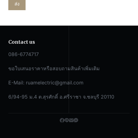
ส่ง
Contact us
086-6774717
ขอใบเสนอราคาหรือสอบถามสินค้าเพิ่มเติม
E-Mail:
ruamelectric@gmail.com
6/94-95 ม.4 ต.สุรศักดิ์ อ.ศรีราชา จ.ชลบุรี 20110