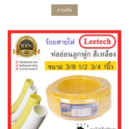
อ่านเพิ่ม