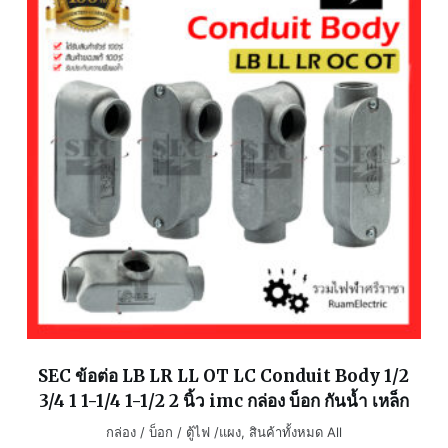
SEC ข้อต่อ LB LR LL OT LC Conduit Body 1/2
3/4 1 1-1/4 1-1/2 2 นิ้ว imc กล่อง บ็อก กันน้ำ เหล็ก
กล่อง / บ็อก / ตู้ไฟ /แผง
,
สินค้าทั้งหมด All