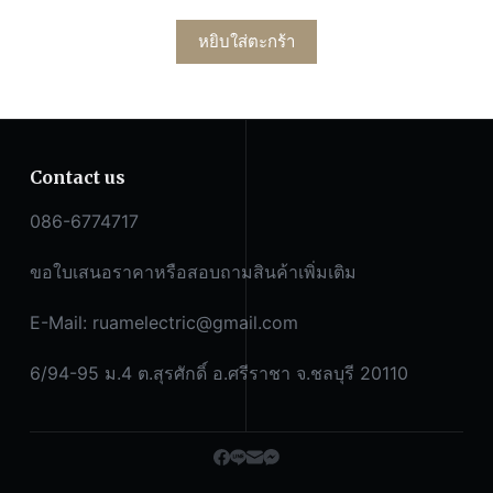
หยิบใส่ตะกร้า
Contact us
086-6774717
ขอใบเสนอราคาหรือสอบถามสินค้าเพิ่มเติม
E-Mail:
ruamelectric@gmail.com
6/94-95 ม.4 ต.สุรศักดิ์ อ.ศรีราชา จ.ชลบุรี 20110