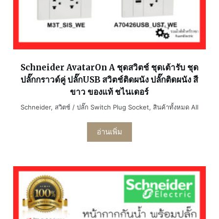
Schneider AvatarOn A ชุดสวิตช์ ชุดเต้ารับ ชุด
ปลั๊กกราวด์คู่ ปลั๊กUSB สวิตช์ติดผนัง ปลั๊กติดผนัง สี
ขาว ของแท้ ชไนเดอร์
Schneider
,
สวิตช์ / ปลั๊ก Switch Plug Socket
,
สินค้าทั้งหมด All
อ่านเพิ่ม