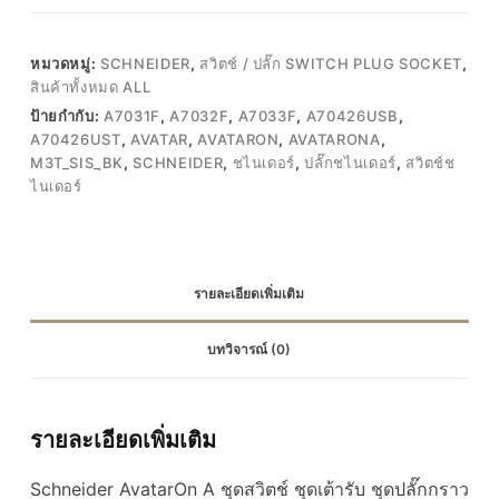
หมวดหมู่:
SCHNEIDER
,
สวิตช์ / ปลั๊ก SWITCH PLUG SOCKET
,
สินค้าทั้งหมด ALL
ป้ายกำกับ:
A7031F
,
A7032F
,
A7033F
,
A70426USB
,
A70426UST
,
AVATAR
,
AVATARON
,
AVATARONA
,
M3T_SIS_ฺBK
,
SCHNEIDER
,
ชไนเดอร์
,
ปลั๊กชไนเดอร์
,
สวิตช์ช
ไนเดอร์
รายละเอียดเพิ่มเติม
บทวิจารณ์ (0)
รายละเอียดเพิ่มเติม
Schneider AvatarOn A ชุดสวิตช์ ชุดเต้ารับ ชุดปลั๊กกราว