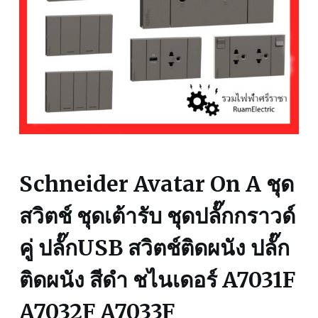
Schneider Avatar On A ชุด
สวิตช์ ชุดเต้ารับ ชุดปลั๊กกราวด์
คู่ ปลั๊กUSB สวิตช์ติดผนัง ปลั๊ก
ติดผนัง สีดำ ชไนเดอร์ A7031F
A7032F A7033F