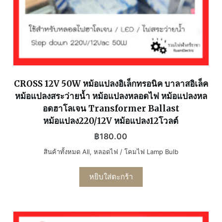
CROSS 12V 50W หม้อแปลงอิเล็กทรอนิค บาลาสอิเล็ค
หม้อแปลงสระว่ายน้ำ หม้อแปลงหลอดไฟ หม้อแปลงหล
อดฮาโลเจน Transformer Ballast
หม้อแปลง220/12V หม้อแปลง12โวลต์
฿
180.00
สินค้าทั้งหมด All
,
หลอดไฟ / โคมไฟ Lamp Bulb
หยิบใส่ตะกร้า