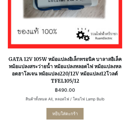
GATA 12V 105W หม้อแปลงอิเล็กทรอนิค บาลาสอิเล็ค
หม้อแปลงสระว่ายน้ำ หม้อแปลงหลอดไฟ หม้อแปลงหล
อดฮาโลเจน หม้อแปลง220/12V หม้อแปลง12โวลต์
TFEL105/12
฿
490.00
สินค้าทั้งหมด All
,
หลอดไฟ / โคมไฟ Lamp Bulb
หยิบใส่ตะกร้า