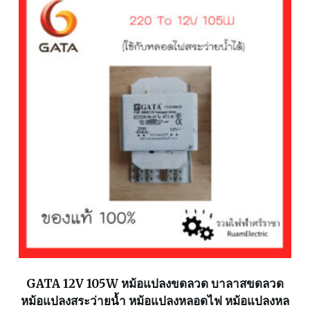
GATA 12V 105W หม้อแปลงขดลวด บาลาสขดลวด
หม้อแปลงสระว่ายน้ำ หม้อแปลงหลอดไฟ หม้อแปลงหล