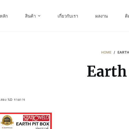
หลัก
สินค้า
เกี่ยวกับเรา
ผลงาน
ติ
HOME
/
EARTH
Earth
แสดง %D รายการ