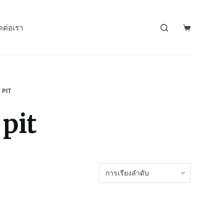
ดต่อเรา
 PIT
 pit