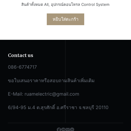
สินค้าทั้งหมด All
,
อุปกรณ์คอนโทรล Control System
หยิบใส่ตะกร้า
Contact us
086-6774717
ขอใบเสนอราคาหรือสอบถามสินค้าเพิ่มเติม
E-Mail:
ruamelectric@gmail.com
6/94-95 ม.4 ต.สุรศักดิ์ อ.ศรีราชา จ.ชลบุรี 20110