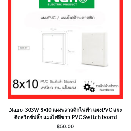
Nano-303W 8×10 แผงพลาสติกไฟฟ้า แผงPVC แผง
ติดสวิตช์ปลั๊ก แผงไฟสีขาว PVC Switch board
฿
50.00