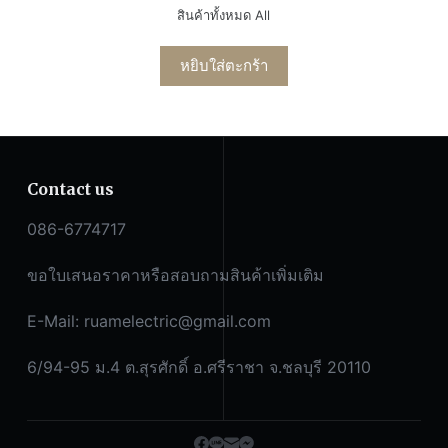
สินค้าทั้งหมด All
หยิบใส่ตะกร้า
Contact us
086-6774717
ขอใบเสนอราคาหรือสอบถามสินค้าเพิ่มเติม
E-Mail:
ruamelectric@gmail.com
6/94-95 ม.4 ต.สุรศักดิ์ อ.ศรีราชา จ.ชลบุรี 20110