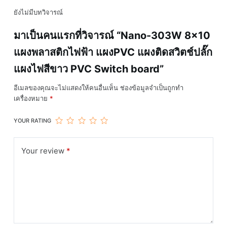
PVC
ยังไม่มีบทวิจารณ์
Switch
board
มาเป็นคนแรกที่วิจารณ์ “Nano-303W 8×10
ชิ้น
แผงพลาสติกไฟฟ้า แผงPVC แผงติดสวิตช์ปลั๊ก
แผงไฟสีขาว PVC Switch board”
อีเมลของคุณจะไม่แสดงให้คนอื่นเห็น
ช่องข้อมูลจำเป็นถูกทำ
เครื่องหมาย
*
YOUR RATING
Your review
*