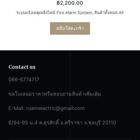
฿
2,200.00
ระบบแจ้งเหตุเพลิงไหม้ Fire Alarm System
,
สินค้าทั้งหมด All
หยิบใส่ตะกร้า
Contact us
086-6774717
ขอใบเสนอราคาหรือสอบถามสินค้าเพิ่มเติม
E-Mail:
ruamelectric@gmail.com
6/94-95 ม.4 ต.สุรศักดิ์ อ.ศรีราชา จ.ชลบุรี 20110