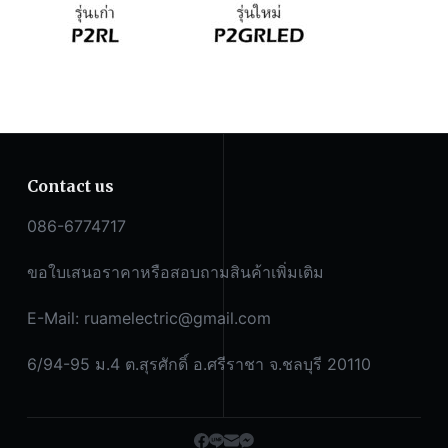
Contact us
086-6774717
ขอใบเสนอราคาหรือสอบถามสินค้าเพิ่มเติม
E-Mail:
ruamelectric@gmail.com
6/94-95 ม.4 ต.สุรศักดิ์ อ.ศรีราชา จ.ชลบุรี 20110