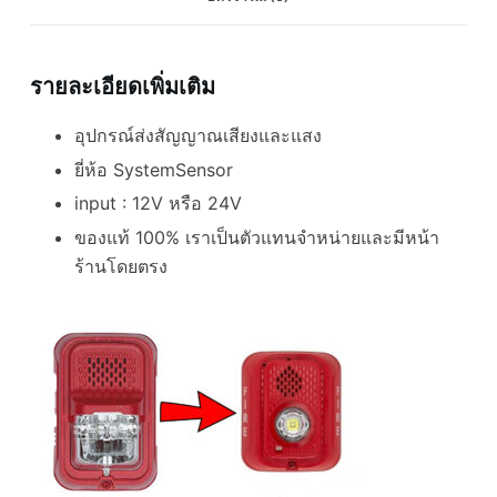
แสง
systemsensor
ชิ้น
รายละเอียดเพิ่มเติม
อุปกรณ์ส่งสัญญาณเสียงและแสง
ยี่ห้อ SystemSensor
input : 12V หรือ 24V
ของแท้ 100% เราเป็นตัวแทนจำหน่ายและมีหน้า
ร้านโดยตรง