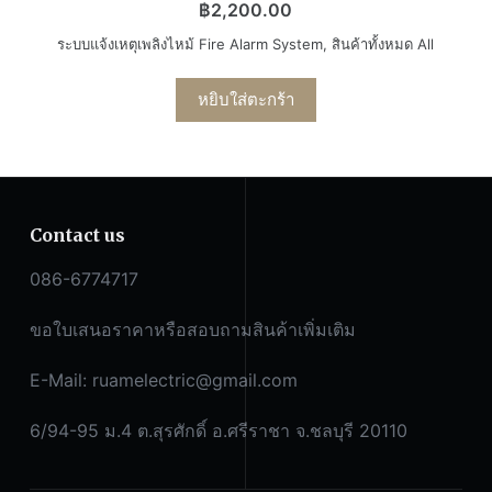
฿
2,200.00
ระบบแจ้งเหตุเพลิงไหม้ Fire Alarm System
,
สินค้าทั้งหมด All
หยิบใส่ตะกร้า
Contact us
086-6774717
ขอใบเสนอราคาหรือสอบถามสินค้าเพิ่มเติม
E-Mail:
ruamelectric@gmail.com
6/94-95 ม.4 ต.สุรศักดิ์ อ.ศรีราชา จ.ชลบุรี 20110