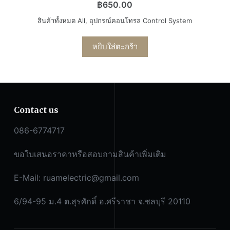
฿
650.00
สินค้าทั้งหมด All
,
อุปกรณ์คอนโทรล Control System
หยิบใส่ตะกร้า
Contact us
086-6774717
ขอใบเสนอราคาหรือสอบถามสินค้าเพิ่มเติม
E-Mail:
ruamelectric@gmail.com
6/94-95 ม.4 ต.สุรศักดิ์ อ.ศรีราชา จ.ชลบุรี 20110