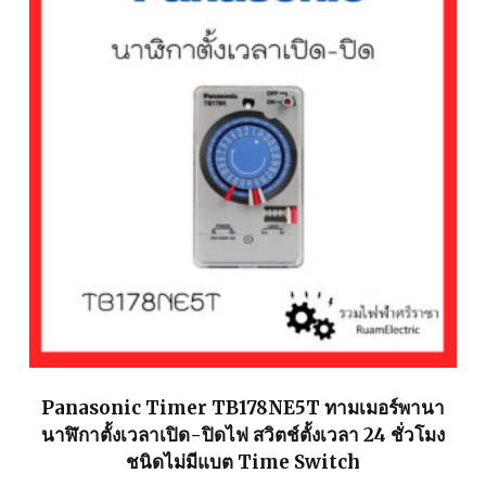
Panasonic Timer TB178NE5T ทามเมอร์พานา
นาฬิกาตั้งเวลาเปิด-ปิดไฟ สวิตช์ตั้งเวลา 24 ชั่วโมง
ชนิดไม่มีแบต Time Switch