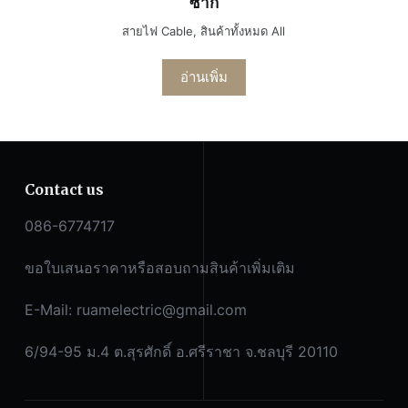
ซากิ
สายไฟ Cable
,
สินค้าทั้งหมด All
อ่านเพิ่ม
Contact us
086-6774717
ขอใบเสนอราคาหรือสอบถามสินค้าเพิ่มเติม
E-Mail:
ruamelectric@gmail.com
6/94-95 ม.4 ต.สุรศักดิ์ อ.ศรีราชา จ.ชลบุรี 20110