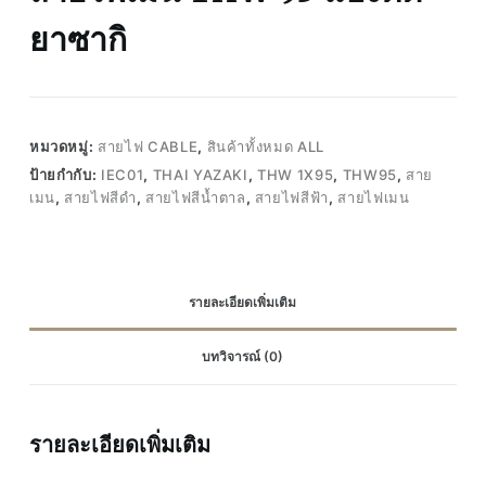
ยาซากิ
หมวดหมู่:
สายไฟ CABLE
,
สินค้าทั้งหมด ALL
ป้ายกำกับ:
IEC01
,
THAI YAZAKI
,
THW 1X95
,
THW95
,
สาย
เมน
,
สายไฟสีดำ
,
สายไฟสีน้ำตาล
,
สายไฟสีฟ้า
,
สายไฟเมน
รายละเอียดเพิ่มเติม
บทวิจารณ์ (0)
รายละเอียดเพิ่มเติม