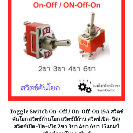
Toggle Switch On-Off / On-Off-On 15A สวิตช์
คันโยก สวิตช์ก้านโยก สวิตช์มีก้าน สวิตช์เปิด-ปิด/
สวิตช์เปิด-ปิด-เปิด 2ขา 3ขา 4ขา 6ขา 15แอมป์