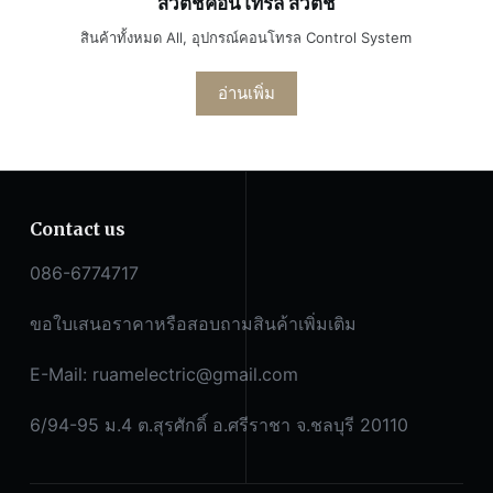
สวิตช์คอนโทรล สวิตช์
สินค้าทั้งหมด All
,
อุปกรณ์คอนโทรล Control System
อ่านเพิ่ม
Contact us
086-6774717
ขอใบเสนอราคาหรือสอบถามสินค้าเพิ่มเติม
E-Mail:
ruamelectric@gmail.com
6/94-95 ม.4 ต.สุรศักดิ์ อ.ศรีราชา จ.ชลบุรี 20110