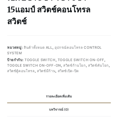
15แอมป์ สวิตช์คอนโทรล
สวิตช์
หมวดหมู่:
สินค้าทั้งหมด ALL
,
อุปกรณ์คอนโทรล CONTROL
SYSTEM
ป้ายกำกับ:
TOGGLE SWITCH
,
TOGGLE SWITCH ON-OFF
,
TOGGLE SWITCH ON-OFF-ON
,
สวิตช์ก้านโยก
,
สวิตช์คันโยก
,
สวิตช์ตู้คอนโทรล
,
สวิตช์มีก้าน
,
สวิตช์เปิด-ปิด
รายละเอียดเพิ่มเติม
บทวิจารณ์ (0)