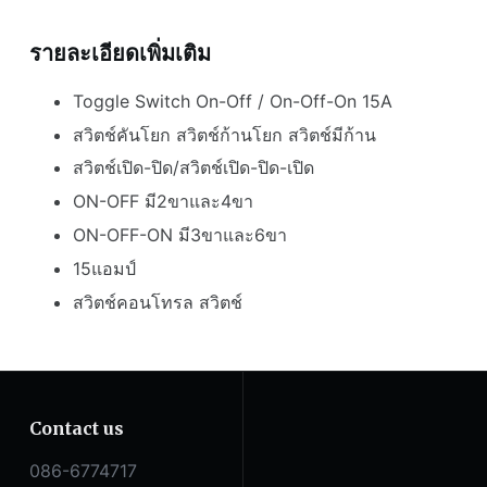
รายละเอียดเพิ่มเติม
Toggle Switch On-Off / On-Off-On 15A
สวิตช์คันโยก สวิตช์ก้านโยก สวิตช์มีก้าน
สวิตช์เปิด-ปิด/สวิตช์เปิด-ปิด-เปิด
ON-OFF มี2ขาและ4ขา
ON-OFF-ON มี3ขาและ6ขา
15แอมป์
สวิตช์คอนโทรล สวิตช์
Contact us
086-6774717