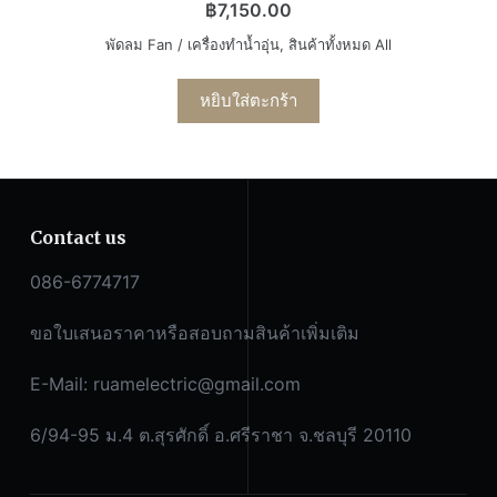
฿
7,150.00
พัดลม Fan / เครื่องทำน้ำอุ่น
,
สินค้าทั้งหมด All
หยิบใส่ตะกร้า
Contact us
086-6774717
ขอใบเสนอราคาหรือสอบถามสินค้าเพิ่มเติม
E-Mail:
ruamelectric@gmail.com
6/94-95 ม.4 ต.สุรศักดิ์ อ.ศรีราชา จ.ชลบุรี 20110