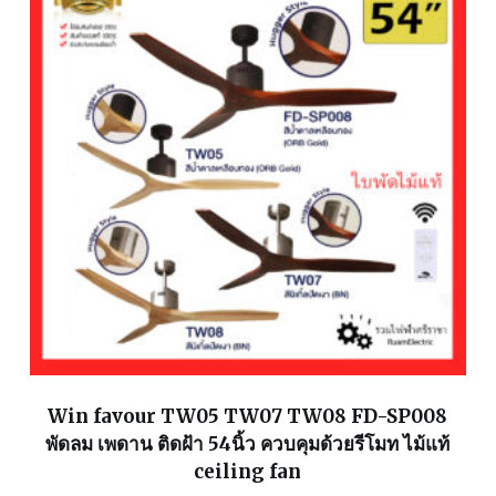
Win favour TW05 TW07 TW08 FD-SP008
พัดลม เพดาน ติดฝ้า 54นิ้ว ควบคุมด้วยรีโมท ไม้แท้
ceiling fan