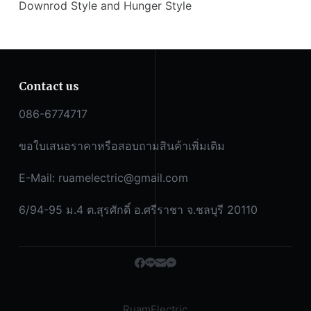
Downrod Style and Hunger Style
Contact us
086-6774717
ขอใบเสนอราคาหรือสอบถามสินค้าเพิ่มเติม
E-Mail:
ruamelectric@gmail.com
6/94-95 ม.4 ต.สุรศักดิ์ อ.ศรีราชา จ.ชลบุรี 20110
RuamElectric