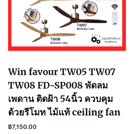
Win favour TW05 TW07
TW08 FD-SP008 พัดลม
เพดาน ติดฝ้า 54นิ้ว ควบคุม
ด้วยรีโมท ไม้แท้ ceiling fan
฿
7,150.00