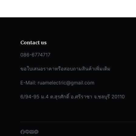
Contact us
086-6774717
ขอใบเสนอราคาหรือสอบถามสินค้าเพิ่มเติม
E-Mail:
ruamelectric@gmail.com
6/94-95 ม.4 ต.สุรศักดิ์ อ.ศรีราชา จ.ชลบุรี 20110