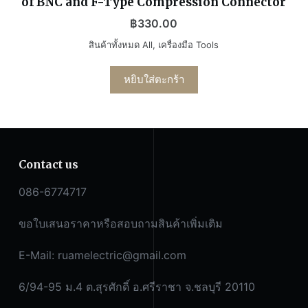
of BNC and F-Type Compression Connector
฿
330.00
สินค้าทั้งหมด All
,
เครื่องมือ Tools
หยิบใส่ตะกร้า
Contact us
086-6774717
ขอใบเสนอราคาหรือสอบถามสินค้าเพิ่มเติม
E-Mail:
ruamelectric@gmail.com
6/94-95 ม.4 ต.สุรศักดิ์ อ.ศรีราชา จ.ชลบุรี 20110