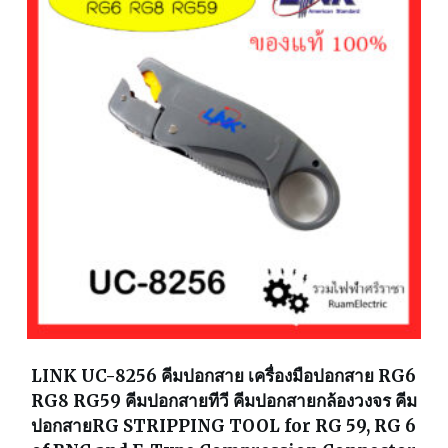
LINK UC-8256 คีมปอกสาย เครื่องมือปอกสาย RG6
RG8 RG59 คีมปอกสายทีวี คีมปอกสายกล้องวงจร คีม
ปอกสายRG STRIPPING TOOL for RG 59, RG 6