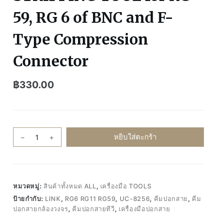
59, RG 6 of BNC and F-
Type Compression
Connector
฿
330.00
จำนวน
หยิบใส่ตะกร้า
LINK
UC-
8256
คีม
หมวดหมู่:
สินค้าทั้งหมด ALL
,
เครื่องมือ TOOLS
ปอก
ป้ายกำกับ:
LINK
,
RG6 RG11 RG59
,
UC-8256
,
คีมปอกสาย
,
คีม
สาย
ปอกสายกล้องวงจร
,
คีมปอกสายทีวี
,
เครื่องมือปอกสาย
เครื่อง