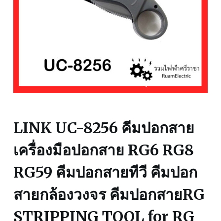
LINK UC-8256 คีมปอกสาย
เครื่องมือปอกสาย RG6 RG8
RG59 คีมปอกสายทีวี คีมปอก
สายกล้องวงจร คีมปอกสายRG
STRIPPING TOOL for RG