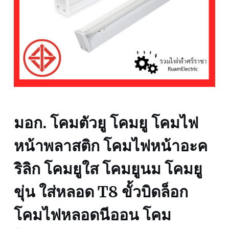
มอก. โคมตัวยู โคมยู โคมไฟ
หน้าพลาสติก โคมไฟหน้าอะค
ริลิก โคมยูใส โคมยูนม โคมยู
ขุ่น ใส่หลอด T8 ขั้วบิดล็อก
โคมไฟหลอดนีออน โคม