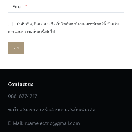
Email
*
บันทึกชื่อ, อีเมล และชื่อเว็บไซต์ของฉันบนเบราว์เซอร์นี้ สำหรับ
การแสดงความเห็นครั้งถัดไป
ส่ง
Contact us
086-6774717
ขอใบเสนอราคาหรือสอบถามสินค้าเพิ่มเติม
E-Mail:
ruamelectric@gmail.com