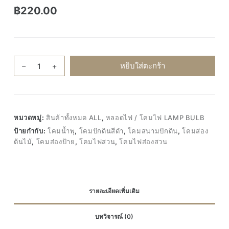
฿
220.00
จำนวน
หยิบใส่ตะกร้า
โคม
สนาม
ปัก
ดิน
หมวดหมู่:
สินค้าทั้งหมด ALL
,
หลอดไฟ / โคมไฟ LAMP BULB
โคม
ป้ายกำกับ:
โคมน้ำพุ
,
โคมปักดินสีดำ
,
โคมสนามปักดิน
,
โคมส่อง
สนาม
ต้นไม้
,
โคมส่องป้าย
,
โคมไฟสวน
,
โคมไฟส่องสวน
โคม
ส่อง
ต้นไม้
โคม
รายละเอียดเพิ่มเติม
ใต้
น้ำ
บทวิจารณ์ (0)
ขั้วMR16