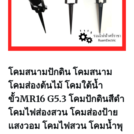
โคมสนามปักดิน โคมสนาม
โคมส่องต้นไม้ โคมใต้น้ำ
ขั้วMR16 G5.3 โคมปักดินสีดำ
โคมไฟส่องสวน โคมส่องป้าย
แสงวอม โคมไฟสวน โคมน้ำพุ