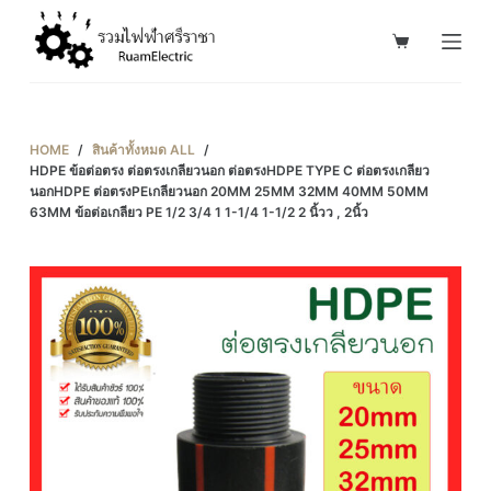
S
k
i
p
t
HOME
/
สินค้าทั้งหมด ALL
/
o
HDPE ข้อต่อตรง ต่อตรงเกลียวนอก ต่อตรงHDPE TYPE C ต่อตรงเกลียว
นอกHDPE ต่อตรงPEเกลียวนอก 20MM 25MM 32MM 40MM 50MM
c
63MM ข้อต่อเกลียว PE 1/2 3/4 1 1-1/4 1-1/2 2 นิ้วว , 2นิ้ว
o
n
t
e
n
t