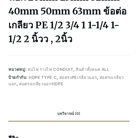
40mm 50mm 63mm ข้อต่อ
เกลียว PE 1/2 3/4 1 1-1/4 1-
1/2 2 นิ้วว , 2นิ้ว
หมวดหมู่:
ท่อไฟ รางไฟ CONDUIT
,
สินค้าทั้งหมด ALL
ป้ายกำกับ:
HDPE TYPE C
,
ต่อตรงPEเกลียวนอก
,
ต่อตรงเกลียว
นอก
,
ต่อตรงเกลียวนอกHDPE
บทวิจารณ์ (0)