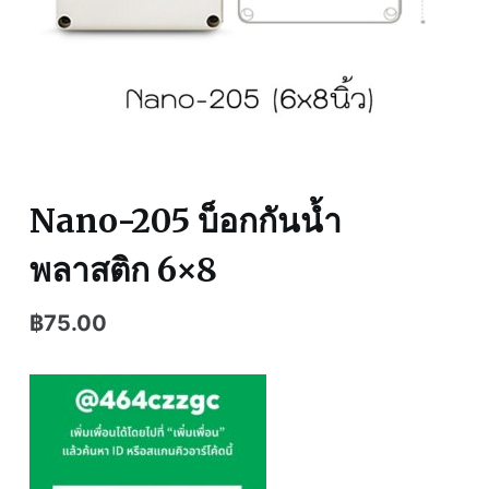
Nano-205 บ็อกกันน้ำ
พลาสติก 6×8
฿
75.00