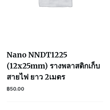
Nano NNDT1225
(12x25mm) รางพลาสติกเก็บ
สายไฟ ยาว 2เมตร
฿
50.00