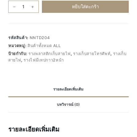
จำนวน
หยิบใส่ตะกร้า
Nano
NNTD204
(12x25mm)
ราง
รหัสสินค้า:
NNTD204
พลาสติก
หมวดหมู่:
สินค้าทั้งหมด ALL
เก็บ
ป้ายกำกับ:
รางพลาสติกเก็บสายไฟ
,
รางเก็บสายโทรศัพท์
,
รางเก็บ
สาย
สายไฟ
,
รางไฟมีเทปกาว2หน้า
ไฟ
ยาว
2เมตร
ชิ้น
รายละเอียดเพิ่มเติม
บทวิจารณ์ (0)
รายละเอียดเพิ่มเติม