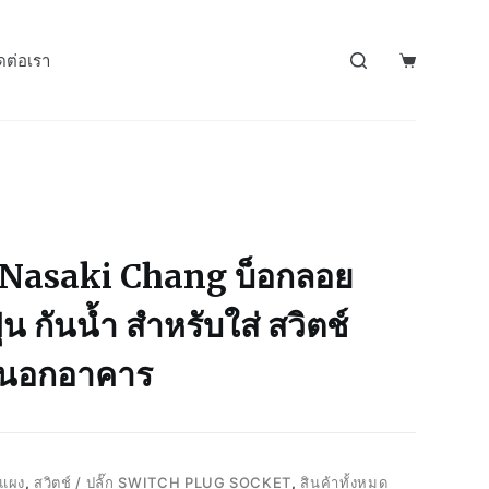
ดต่อเรา
Nasaki Chang บ็อกลอย
่น กันน้ำ สำหรับใส่ สวิตช์
ายนอกอาคาร
/แผง
,
สวิตช์ / ปลั๊ก SWITCH PLUG SOCKET
,
สินค้าทั้งหมด