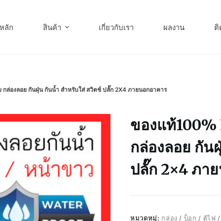
หลัก
สินค้า
เกี่ยวกับเรา
ผลงาน
ติ
องลอย กันฝุ่น กันน้ำ สำหรับใส่ สวิตช์ ปลั๊ก 2X4 ภายนอกอาคาร
ของแท้100% 
กล่องลอย กันฝุ
ปลั๊ก 2×4 ภ
หมวดหมู่:
กล่อง / บ็อก / ตู้ไฟ 