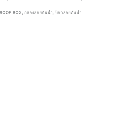
ROOF BOX
,
กล่องลอยกันน้ำ
,
บ็อกลอยกันน้ำ