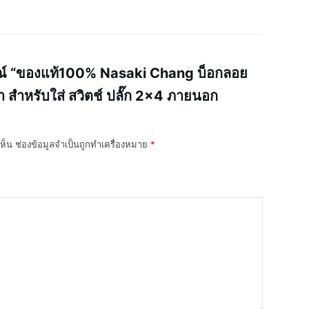
รณ์ “ของแท้100% Nasaki Chang บ็อกลอย
้ำ สำหรับใส่ สวิตช์ ปลั๊ก 2×4 ภายนอก
ห็น
ช่องข้อมูลจำเป็นถูกทำเครื่องหมาย
*