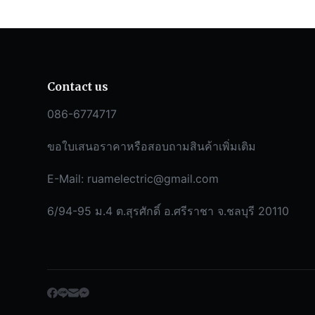
Contact us
086-6774717
ขอใบเสนอราคาหรือสอบถามสินค้าเพิ่มเติม
E-Mail:
ruamelectric@gmail.com
6/94-95 ม.4 ต.สุรศักดิ์ อ.ศรีราชา จ.ชลบุรี 20110