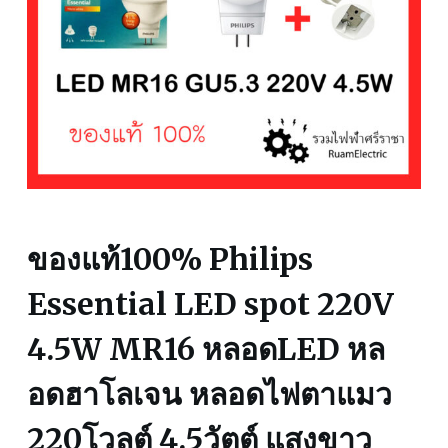
ของแท้100% Philips
Essential LED spot 220V
4.5W MR16 หลอดLED หล
อดฮาโลเจน หลอดไฟตาแมว
220โวลต์ 4.5วัตต์ แสงขาว