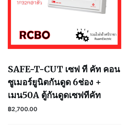
SAFE-T-CUT เซฟ ที คัท คอน
ซูเมอร์ยูนิตกันดูด 6ช่อง +
เมน50A ตู้กันดูดเซฟทีคัท
฿
2,700.00