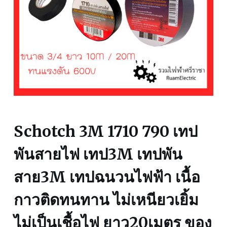
Schotch 3M 1710 790 เทป
พันสายไฟ เทป3M เทปพัน
สาย3M เทปฉนวนไฟฟ้า เนื้อ
กาวติดทนทาน ไม่เหนียวเยิ้ม
ไม่เป็นเชื้อไฟ ยาว20เมตร ของ