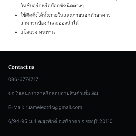
วิทช์บอร์ดหรือบ๊อกซ์ชนิดต่างๆ
ใช้ติดตั้งได้ทั้งภายในและภายนอกตัวอาคาร
สามารถป้องกันละอองน้ำได้
แข็งแรง ทนทาน
Contact us
086-6774717
ขอใบเสนอราคาหรือสอบถามสินค้าเพิ่มเติม
E-Mail:
ruamelectric@gmail.com
6/94-95 ม.4 ต.สุรศักดิ์ อ.ศรีราชา จ.ชลบุรี 20110