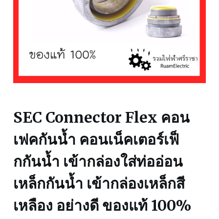
SEC Connector Flex คอน
เฟคกันน้ำ คอนเน็คเตอร์เฟ็
กกันน้ำ เข้ากล่องใส่ท่ออ่อน
เหล็กกันน้ำ เข้ากล่องเหล็กสี
เหลือง อย่างดี ของแท้ 100%