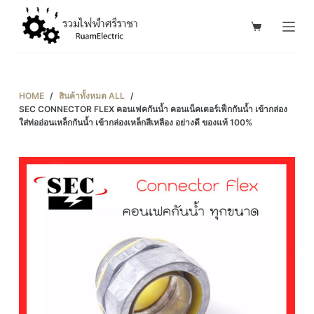
S
k
i
p
t
HOME
/
สินค้าทั้งหมด ALL
/
o
SEC CONNECTOR FLEX คอนเฟคกันน้ำ คอนเน็คเตอร์เฟ็กกันน้ำ เข้ากล่อง
ใส่ท่ออ่อนเหล็กกันน้ำ เข้ากล่องเหล็กสีเหลือง อย่างดี ของแท้ 100%
c
o
n
t
e
n
t