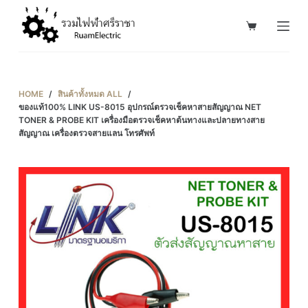
S
k
i
p
t
HOME
/
สินค้าทั้งหมด ALL
/
o
ของแท้100% LINK US-8015 อุปกรณ์ตรวจเช็คหาสายสัญญาณ NET
TONER & PROBE KIT เครื่องมือตรวจเช็คหาต้นทางและปลายทางสาย
c
สัญญาณ เครื่องตรวจสายแลน โทรศัพท์
o
n
t
e
n
t