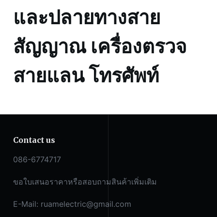
และปลายทางสาย
ชิ้น
สัญญาณ เครื่องตรวจ
สายแลน โทรศัพท์
Contact us
086-6774717
ขอใบเสนอราคาหรือสอบถามสินค้าเพิ่มเติม
E-Mail:
ruamelectric@gmail.com