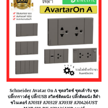
Schneider Avatar On A ชุดสวิตช์ ชุดเต้ารับ ชุด
ปลั๊กกราวด์คู่ ปลั๊กUSB สวิตช์ติดผนัง ปลั๊กติดผนัง สีดำ
ชไนเดอร์ A7031F A7032F A7033F A70426UST