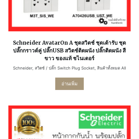
Schneider AvatarOn A ชุดสวิตช์ ชุดเต้ารับ ชุด
ปลั๊กกราวด์คู่ ปลั๊กUSB สวิตช์ติดผนัง ปลั๊กติดผนัง สี
ขาว ของแท้ ชไนเดอร์
Schneider
,
สวิตช์ / ปลั๊ก Switch Plug Socket
,
สินค้าทั้งหมด All
อ่านเพิ่ม