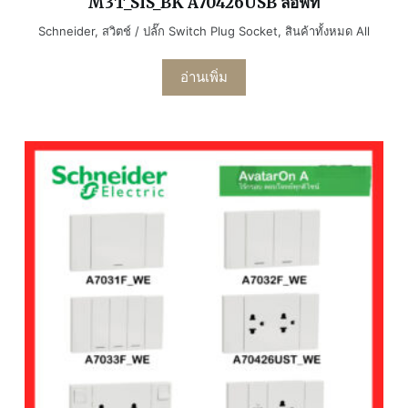
M3T_SIS_BK A70426USB ลอฟท์
Schneider
,
สวิตช์ / ปลั๊ก Switch Plug Socket
,
สินค้าทั้งหมด All
อ่านเพิ่ม