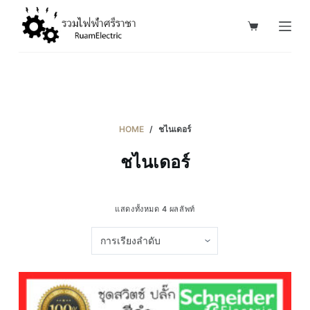
S
k
i
p
t
o
c
HOME
/
ชไนเดอร์
o
ชไนเดอร์
n
t
e
แสดงทั้งหมด 4 ผลลัพท์
n
t