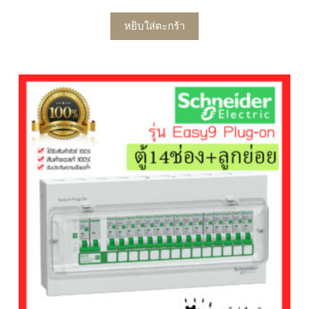
หยิบใส่ตะกร้า