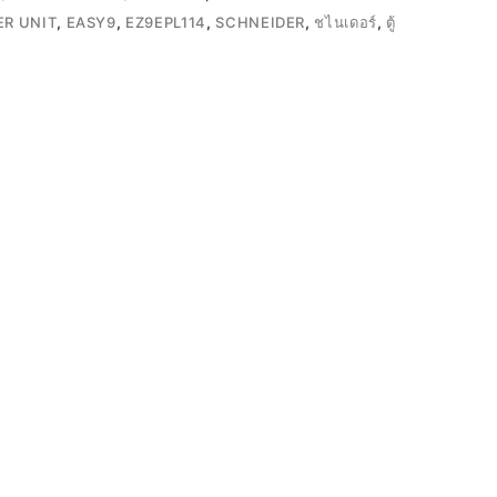
R UNIT
,
EASY9
,
EZ9EPL114
,
SCHNEIDER
,
ชไนเดอร์
,
ตู้