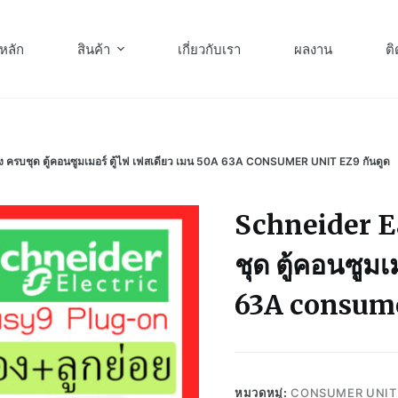
หลัก
สินค้า
เกี่ยวกับเรา
ผลงาน
ติ
รบชุด ตู้คอนซูมเมอร์ ตู้ไฟ เฟสเดียว เมน 50A 63A CONSUMER UNIT EZ9 กันดูด
Schneider Ea
ชุด ตู้คอนซูมเ
63A consume
หมวดหมู่:
CONSUMER UNIT 