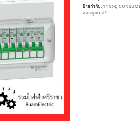
ป้ายกำกับ:
14ช่อง
,
CONSUME
คอนซูมเมอร์