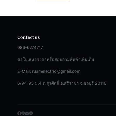
Contact us
086-6774717
ขอใบเสนอราคาหรือสอบถามสินค้าเพิ่มเติม
E-Mail:
ruamelectric@gmail.com
6/94-95 ม.4 ต.สุรศักดิ์ อ.ศรีราชา จ.ชลบุรี 20110