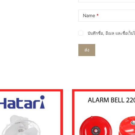
Name
*
บันทึกชื่อ, อีเมล และชื่อเว
ส่ง