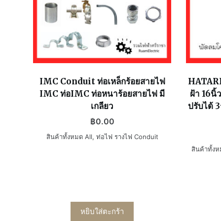
IMC Conduit ท่อเหล็กร้อยสายไฟ
HATARI 
IMC ท่อIMC ท่อหนาร้อยสายไฟ มี
ฝ้า 16น
เกลียว
ปรับได้ 
฿
0.00
สินค้าทั้งหมด All
,
ท่อไฟ รางไฟ Conduit
สินค้าทั้ง
หยิบใส่ตะกร้า