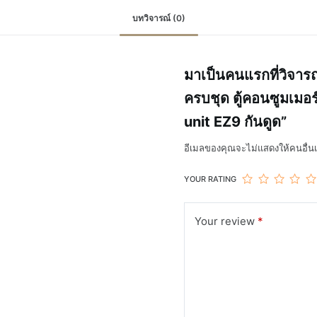
บทวิจารณ์ (0)
มาเป็นคนแรกที่วิจาร
ครบชุด ตู้คอนซูมเมอ
unit EZ9 กันดูด”
อีเมลของคุณจะไม่แสดงให้คนอื่นเ
YOUR RATING
Your review
*