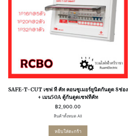
SAFE-T-CUT เซฟ ที คัท คอนซูเมอร์ยูนิตกันดูด 8ช่อง
+ เมน50A ตู้กันดูดเซฟทีคัท
฿
2,900.00
สินค้าทั้งหมด All
หยิบใส่ตะกร้า