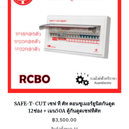
SAFE-T-CUT เซฟ ที คัท คอนซูเมอร์ยูนิตกันดูด
12ช่อง + เมน50A ตู้กันดูดเซฟทีคัท
฿
3,500.00
สินค้าทั้งหมด All