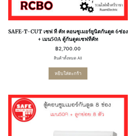
SAFE-T-CUT เซฟ ที คัท คอนซูเมอร์ยูนิตกันดูด 6ช่อง
+ เมน50A ตู้กันดูดเซฟทีคัท
฿
2,700.00
สินค้าทั้งหมด All
หยิบใส่ตะกร้า