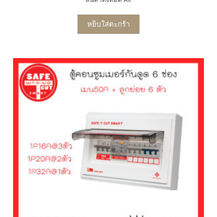
หยิบใส่ตะกร้า