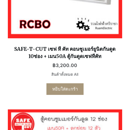
SAFE-T-CUT เซฟ ที คัท คอนซูเมอร์ยูนิตกันดูด
10ช่อง + เมน50A ตู้กันดูดเซฟทีคัท
฿
3,200.00
สินค้าทั้งหมด All
หยิบใส่ตะกร้า