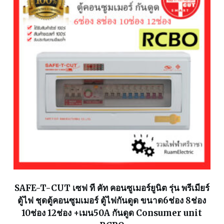
SAFE-T-CUT เซฟ ที คัท คอนซูเมอร์ยูนิต รุ่น พรีเมียร์
ตู้ไฟ ชุดตู้คอนซูมเมอร์ ตู้ไฟกันดูด ขนาด6ช่อง 8ช่อง
10ช่อง 12ช่อง +เมน50A กันดูด Consumer unit