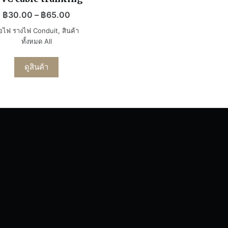
฿
30.00
–
฿
65.00
่อไฟ รางไฟ Conduit
,
สินค้า
ทั้งหมด All
ดูสินค้า