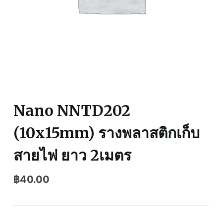
Nano NNTD202
(10x15mm) รางพลาสติกเก็บ
สายไฟ ยาว 2เมตร
฿
40.00