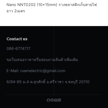
Nano NNTD202 (10x15mm) รางพลาสติกเก็บสายไฟ
ยาว 2เมตร
Contact us
086-6774717
ขอใบเสนอราคาหรือสอบถามสินค้าเพิ่มเติม
E-Mail:
ruamelectric@gmail.com
6/94-95 ม.4 ต.สุรศักดิ์ อ.ศรีราชา จ.ชลบุรี 20110