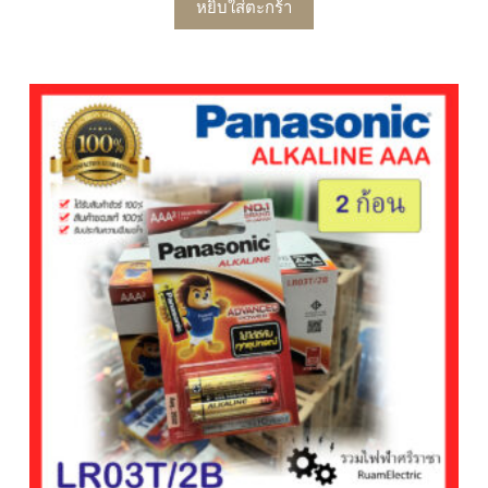
หยิบใส่ตะกร้า