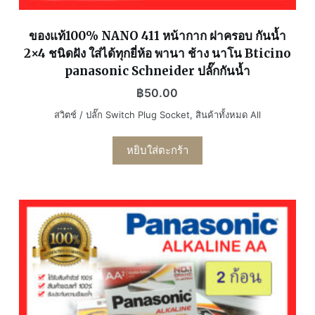
ของแท้100% NANO 411 หน้ากาก ฝาครอบ กันน้ำ
2×4 ชนิดฝัง ใส่ได้ทุกยี่ห้อ พานา ช้าง นาโน Bticino
panasonic Schneider ปลั๊กกันน้ำ
฿
50.00
สวิตช์ / ปลั๊ก Switch Plug Socket
,
สินค้าทั้งหมด All
หยิบใส่ตะกร้า