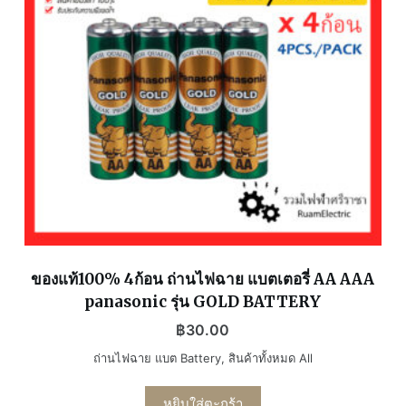
ของแท้100% 4ก้อน ถ่านไฟฉาย แบตเตอรี่ AA AAA
panasonic รุ่น GOLD BATTERY
฿
30.00
ถ่านไฟฉาย แบต Battery
,
สินค้าทั้งหมด All
หยิบใส่ตะกร้า