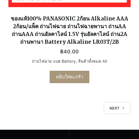
ของแท้100% PANASONIC 2ก้อน Alkaline AAA
2ก้อน/แพ็ค ถ่านไฟฉาย ถ่านไฟฉายพานา ถ่านAA
ถ่านAAA ถ่านอัลคาไลน์ 1.5V รุ่นอัลคาไลน์ ถ่าน2A
ถ่านพานา Battery Alkaline LR03T/2B
฿
40.00
ถ่านไฟฉาย แบต Battery
,
สินค้าทั้งหมด All
หยิบใส่ตะกร้า
NEXT