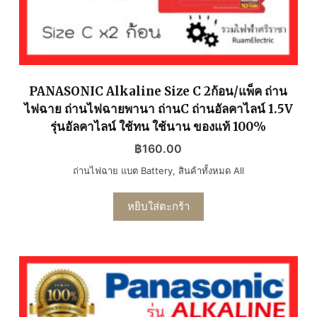
PANASONIC Alkaline Size C 2ก้อน/แพ็ค ถ่าน
ไฟฉาย ถ่านไฟฉายพานา ถ่านC ถ่านอัลคาไลน์ 1.5V
รุ่นอัลคาไลน์ ใช้ทน ใช้นาน ของแท้ 100%
฿
160.00
ถ่านไฟฉาย แบต Battery
,
สินค้าทั้งหมด All
หยิบใส่ตะกร้า