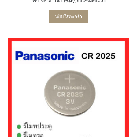
ถ่านไฟฉาย แบต Battery
,
สินค้าทั้งหมด All
หยิบใส่ตะกร้า