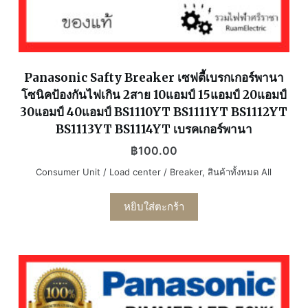
Panasonic Safty Breaker เซฟตี้เบรกเกอร์พานา
โซนิคป้องกันไฟเกิน 2สาย 10แอมป์ 15แอมป์ 20แอมป์
30แอมป์ 40แอมป์ BS1110YT BS1111YT BS1112YT
BS1113YT BS1114YT เบรคเกอร์พานา
฿
100.00
Consumer Unit / Load center / Breaker
,
สินค้าทั้งหมด All
หยิบใส่ตะกร้า