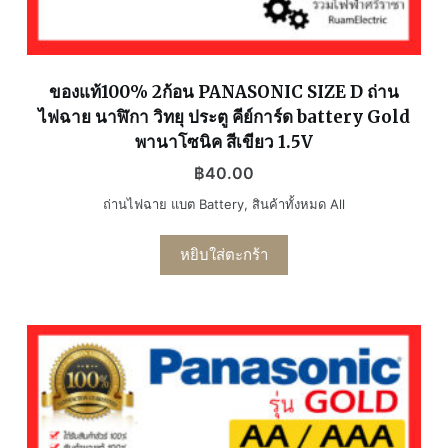
ของแท้100% 2ก้อน PANASONIC SIZE D ถ่าน
ไฟฉาย นาฬิกา วิทยุ ประตู คีย์การ์ด battery Gold
พานาโซนิค สีเขียว 1.5V
฿
40.00
ถ่านไฟฉาย แบต Battery
,
สินค้าทั้งหมด All
หยิบใส่ตะกร้า