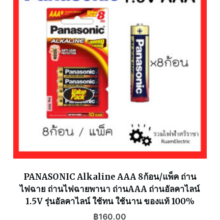
PANASONIC Alkaline AAA 8ก้อน/แพ็ค ถ่าน
ไฟฉาย ถ่านไฟฉายพานา ถ่านAAA ถ่านอัลคาไลน์
1.5V รุ่นอัลคาไลน์ ใช้ทน ใช้นาน ของแท้ 100%
฿
160.00