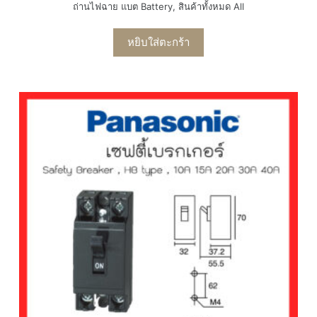
ถ่านไฟฉาย แบต Battery
,
สินค้าทั้งหมด All
หยิบใส่ตะกร้า