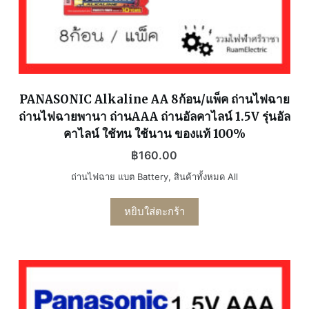
PANASONIC Alkaline AA 8ก้อน/แพ็ค ถ่านไฟฉาย
ถ่านไฟฉายพานา ถ่านAAA ถ่านอัลคาไลน์ 1.5V รุ่นอัล
คาไลน์ ใช้ทน ใช้นาน ของแท้ 100%
฿
160.00
ถ่านไฟฉาย แบต Battery
,
สินค้าทั้งหมด All
หยิบใส่ตะกร้า