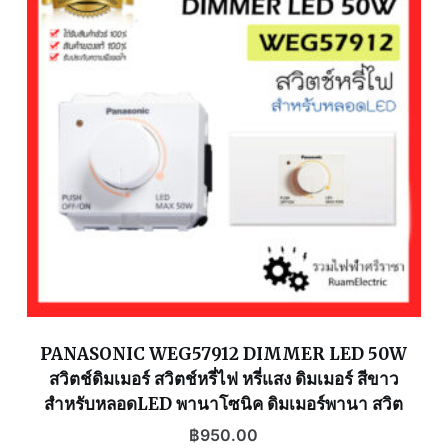
PANASONIC WEG57912 DIMMER LED 50W
สวิตช์ดิมเมอร์ สวิตช์หรี่ไฟ หรี่แสง ดิมเมอร์ สีขาว
สำหรับหลอดLED พานาโซนิค ดิมเมอร์พานา สวิต
฿
950.00