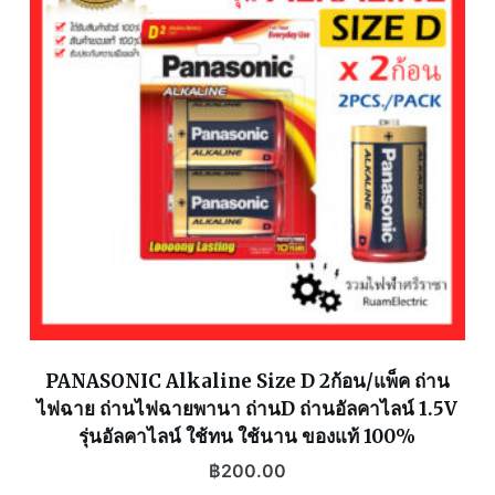
PANASONIC Alkaline Size D 2ก้อน/แพ็ค ถ่าน
ไฟฉาย ถ่านไฟฉายพานา ถ่านD ถ่านอัลคาไลน์ 1.5V
รุ่นอัลคาไลน์ ใช้ทน ใช้นาน ของแท้ 100%
฿
200.00