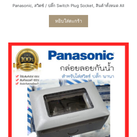
Panasonic
,
สวิตช์ / ปลั๊ก Switch Plug Socket
,
สินค้าทั้งหมด All
หยิบใส่ตะกร้า