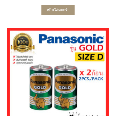
หยิบใส่ตะกร้า