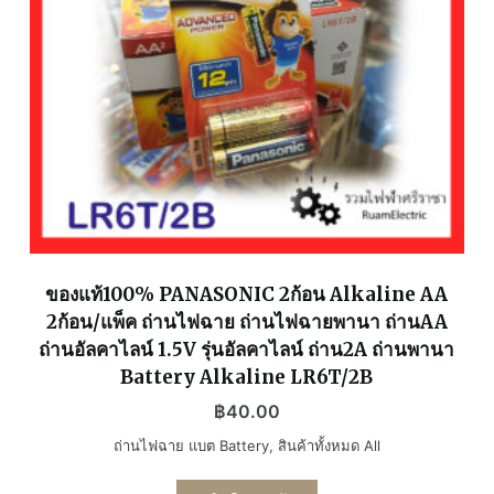
ของแท้100% PANASONIC 2ก้อน Alkaline AA
2ก้อน/แพ็ค ถ่านไฟฉาย ถ่านไฟฉายพานา ถ่านAA
ถ่านอัลคาไลน์ 1.5V รุ่นอัลคาไลน์ ถ่าน2A ถ่านพานา
Battery Alkaline LR6T/2B
฿
40.00
ถ่านไฟฉาย แบต Battery
,
สินค้าทั้งหมด All