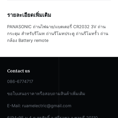
ถ่าน
รีโมท
รายละเอียดเพิ่มเติม
รั้ว
ถ่าน
PANASONIC ถ่านไฟฉาย/แบตเตอรี่ CR2032 3V ถ่าน
กล้อง
กระดุม สำหรับรีโมท ถ่านรีโมทประตู ถ่านรีโมทรั้ว ถ่าน
Battery
remote
กล้อง Battery remote
ชิ้น
Contact us
086-6774717
ขอใบเสนอราคาหรือสอบถามสินค้าเพิ่มเติม
E-Mail:
ruamelectric@gmail.com
6/94-95 ม.4 ต.สุรศักดิ์ อ.ศรีราชา จ.ชลบุรี 20110