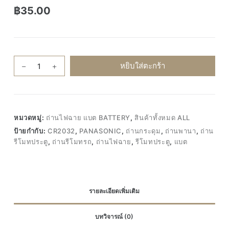
฿
35.00
จำนวน
หยิบใส่ตะกร้า
PANASONIC
ถ่าน
ไฟฉาย/
แบตเตอรี่
หมวดหมู่:
ถ่านไฟฉาย แบต BATTERY
,
สินค้าทั้งหมด ALL
CR2032
ป้ายกำกับ:
CR2032
,
PANASONIC
,
ถ่านกระดุม
,
ถ่านพานา
,
ถ่าน
3V
รีโมทประตู
,
ถ่านรีโมทรถ
,
ถ่านไฟฉาย
,
รีโมทประตู
,
แบต
ถ่าน
กระดุม
สำหรับ
รีโมท
รายละเอียดเพิ่มเติม
ถ่าน
รีโมท
บทวิจารณ์ (0)
ประตู