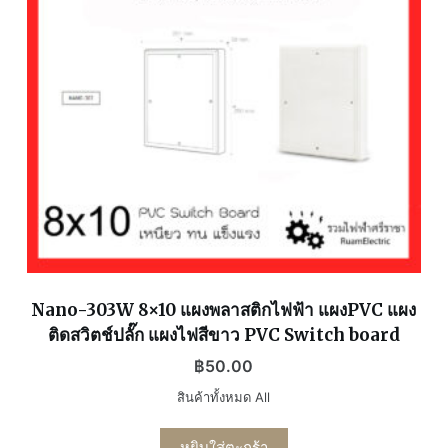
Nano-303W 8×10 แผงพลาสติกไฟฟ้า แผงPVC แผง
ติดสวิตช์ปลั๊ก แผงไฟสีขาว PVC Switch board
฿
50.00
สินค้าทั้งหมด All
หยิบใส่ตะกร้า