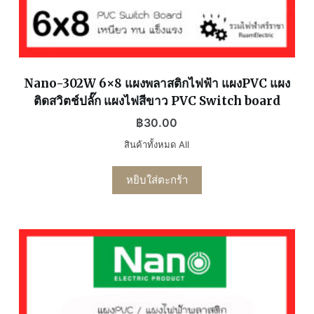
Nano-302W 6×8 แผงพลาสติกไฟฟ้า แผงPVC แผง
ติดสวิตช์ปลั๊ก แผงไฟสีขาว PVC Switch board
฿
30.00
สินค้าทั้งหมด All
หยิบใส่ตะกร้า