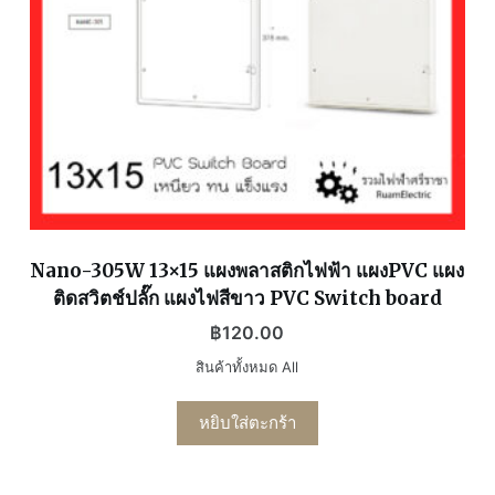
Nano-305W 13×15 แผงพลาสติกไฟฟ้า แผงPVC แผง
ติดสวิตช์ปลั๊ก แผงไฟสีขาว PVC Switch board
฿
120.00
สินค้าทั้งหมด All
หยิบใส่ตะกร้า