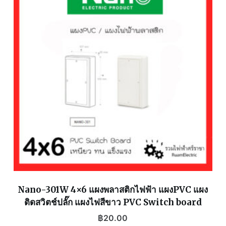
Nano-301W 4×6 แผงพลาสติกไฟฟ้า แผงPVC แผง
ติดสวิตช์ปลั๊ก แผงไฟสีขาว PVC Switch board
฿
20.00