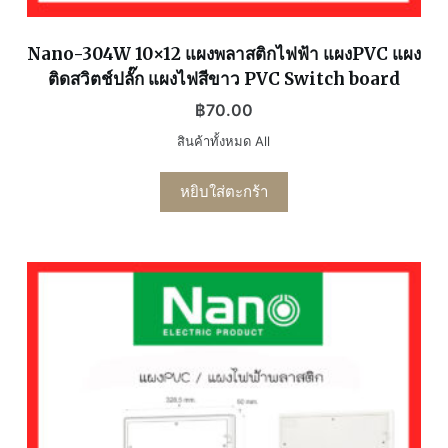
Nano-304W 10×12 แผงพลาสติกไฟฟ้า แผงPVC แผง
ติดสวิตช์ปลั๊ก แผงไฟสีขาว PVC Switch board
฿
70.00
สินค้าทั้งหมด All
หยิบใส่ตะกร้า